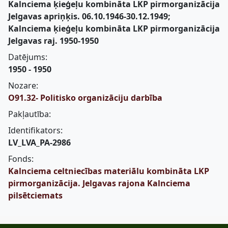
Kalnciema ķieģeļu kombināta LKP pirmorganizācija
Jelgavas apriņķis. 06.10.1946-30.12.1949;
Kalnciema ķieģeļu kombināta LKP pirmorganizācija
Jelgavas raj. 1950-1950
Datējums:
1950 - 1950
Nozare:
O91.32- Politisko organizāciju darbība
Pakļautība:
Identifikators:
LV_LVA_PA-2986
Fonds:
Kalnciema celtniecības materiālu kombināta LKP
pirmorganizācija. Jelgavas rajona Kalnciema
pilsētciemats