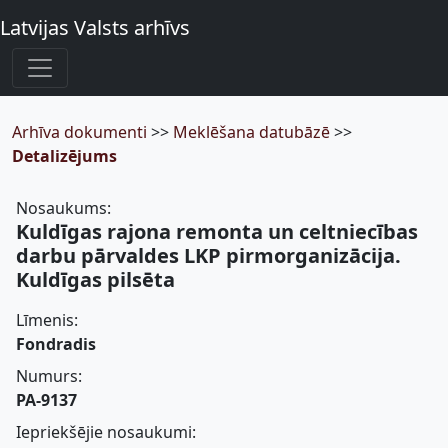
Latvijas Valsts arhīvs
Arhīva dokumenti
>>
Meklēšana datubāzē
>>
Detalizējums
Nosaukums:
Kuldīgas rajona remonta un celtniecības
darbu pārvaldes LKP pirmorganizācija.
Kuldīgas pilsēta
Līmenis:
Fondradis
Numurs:
PA-9137
Iepriekšējie nosaukumi: