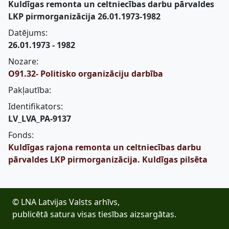
Kuldīgas remonta un celtniecības darbu pārvaldes
LKP pirmorganizācija 26.01.1973-1982
Datējums:
26.01.1973 - 1982
Nozare:
O91.32- Politisko organizāciju darbība
Pakļautība:
Identifikators:
LV_LVA_PA-9137
Fonds:
Kuldīgas rajona remonta un celtniecības darbu
pārvaldes LKP pirmorganizācija. Kuldīgas pilsēta
© LNA Latvijas Valsts arhīvs,
publicētā satura visas tiesības aizsargātas.