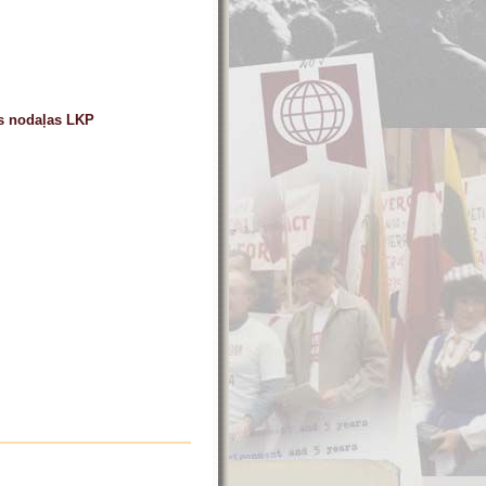
as nodaļas LKP