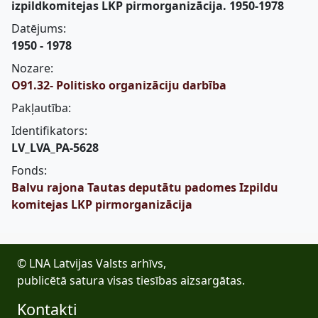
izpildkomitejas LKP pirmorganizācija. 1950-1978
Datējums:
1950 - 1978
Nozare:
O91.32- Politisko organizāciju darbība
Pakļautība:
Identifikators:
LV_LVA_PA-5628
Fonds:
Balvu rajona Tautas deputātu padomes Izpildu
komitejas LKP pirmorganizācija
© LNA Latvijas Valsts arhīvs,
publicētā satura visas tiesības aizsargātas.
Kontakti