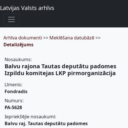
Latvijas Valsts arhīvs
Arhīva dokumenti
>>
Meklēšana datubāzē
>>
Detalizējums
Nosaukums:
Balvu rajona Tautas deputātu padomes
Izpildu komitejas LKP pirmorganizācija
Līmenis:
Fondradis
Numurs:
PA-5628
Iepriekšējie nosaukumi:
Balvu raj. Tautas deputātu padomes