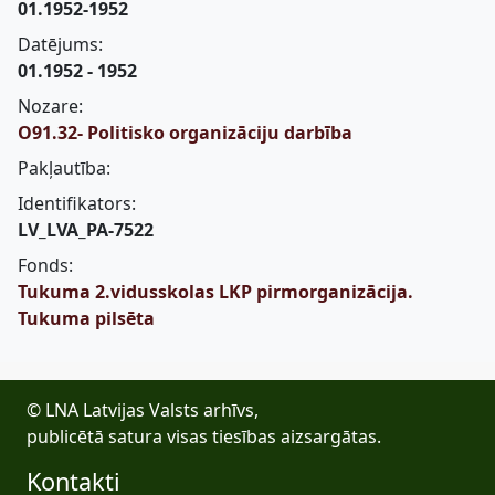
01.1952-1952
Datējums:
01.1952 - 1952
Nozare:
O91.32- Politisko organizāciju darbība
Pakļautība:
Identifikators:
LV_LVA_PA-7522
Fonds:
Tukuma 2.vidusskolas LKP pirmorganizācija.
Tukuma pilsēta
© LNA Latvijas Valsts arhīvs,
publicētā satura visas tiesības aizsargātas.
Kontakti