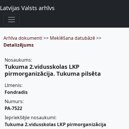
Latvijas Valsts arhīvs
Arhīva dokumenti
>>
Meklēšana datubāzē
>>
Detalizējums
Nosaukums:
Tukuma 2.vidusskolas LKP
pirmorganizācija. Tukuma pilsēta
Līmenis:
Fondradis
Numurs:
PA-7522
Iepriekšējie nosaukumi:
Tukuma 2.vidusskolas LKP pirmorganizācija