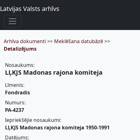
Latvijas Valsts arhīvs
Arhīva dokumenti
>>
Meklēšana datubāzē
>>
Detalizējums
Nosaukums:
LĻKJS Madonas rajona komiteja
Līmenis:
Fondradis
Numurs:
PA-4237
Iepriekšējie nosaukumi:
LĻKJS Madonas rajona komiteja 1950-1991
Datējums: