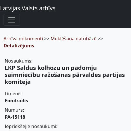
Latvijas Valsts arhīvs
Arhīva dokumenti
>>
Meklēšana datubāzē
>>
Detalizējums
Nosaukums:
LKP Saldus kolhozu un padomju
saimniecību ražošanas pārvaldes partijas
komiteja
Līmenis:
Fondradis
Numurs:
PA-15118
Iepriekšējie nosaukumi: