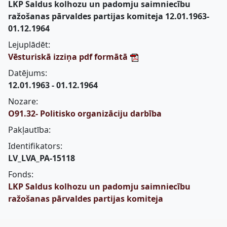
LKP Saldus kolhozu un padomju saimniecību
ražošanas pārvaldes partijas komiteja 12.01.1963-
01.12.1964
Lejuplādēt:
Vēsturiskā izziņa pdf formātā
Datējums:
12.01.1963 - 01.12.1964
Nozare:
O91.32- Politisko organizāciju darbība
Pakļautība:
Identifikators:
LV_LVA_PA-15118
Fonds:
LKP Saldus kolhozu un padomju saimniecību
ražošanas pārvaldes partijas komiteja