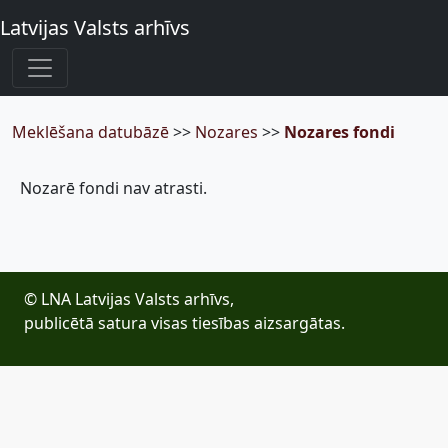
Latvijas Valsts arhīvs
Meklēšana datubāzē
>>
Nozares
>>
Nozares fondi
Nozarē fondi nav atrasti.
© LNA Latvijas Valsts arhīvs,
publicētā satura visas tiesības aizsargātas.