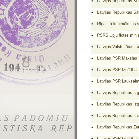
Latvijas Republikas Ku
Latvijas Republikas Sat
Rīgas Tekstilmākslas v
PSRS Upju flotes minis
Latvijas Valsts jūras k
Latvijas PSR Mākslas l
Latvijas PSR Izglītība
Latvijas PSR Lauksaimn
Latvijas Republikas Izg
Latvijas Republikas Izg
Latvijas Republikas La
Latvijas Republikas Ze
Latvijas PSR Izglītība