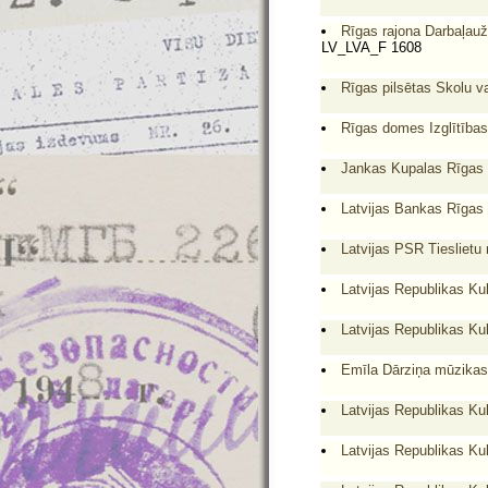
Rīgas rajona Darbaļauž
LV_LVA_F 1608
Rīgas pilsētas Skolu v
Rīgas domes Izglītības
Jankas Kupalas Rīgas 
Latvijas Bankas Rīgas 
Latvijas PSR Tieslietu 
Latvijas Republikas Kul
Latvijas Republikas Ku
Emīla Dārziņa mūzikas
Latvijas Republikas Ku
Latvijas Republikas Kul