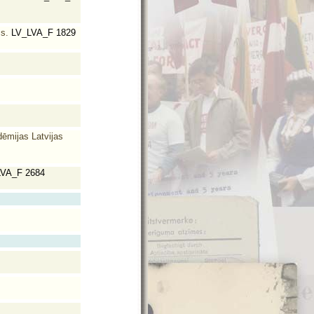
s.
LV_LVA_F 1829
dēmijas Latvijas
VA_F 2684