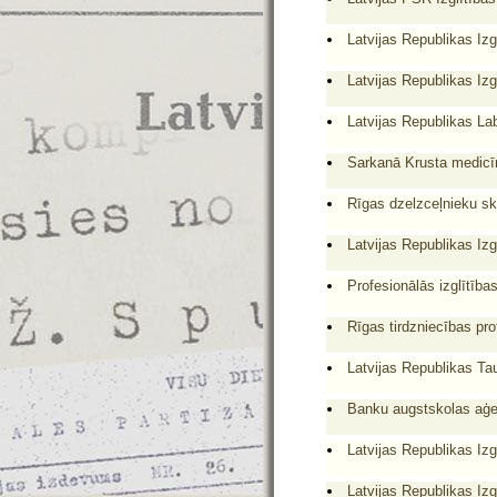
Latvijas Republikas Izg
Latvijas Republikas Izg
Latvijas Republikas Lab
Sarkanā Krusta medicī
Rīgas dzelzceļnieku sk
Latvijas Republikas Izg
Profesionālās izglītīb
Rīgas tirdzniecības pro
Latvijas Republikas Tau
Banku augstskolas aģe
Latvijas Republikas Izg
Latvijas Republikas Izg