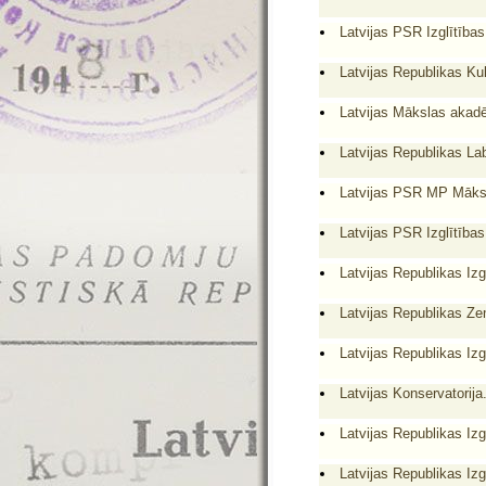
Latvijas PSR Izglītības
Latvijas Republikas Kul
Latvijas Mākslas akadē
Latvijas Republikas Lab
Latvijas PSR MP Māksla
Latvijas PSR Izglītības
Latvijas Republikas Izg
Latvijas Republikas Ze
Latvijas Republikas Izgl
Latvijas Konservatorija
Latvijas Republikas Izgl
Latvijas Republikas Izg