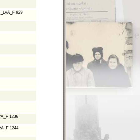
_LVA_F 929
A_F 1236
A_F 1244