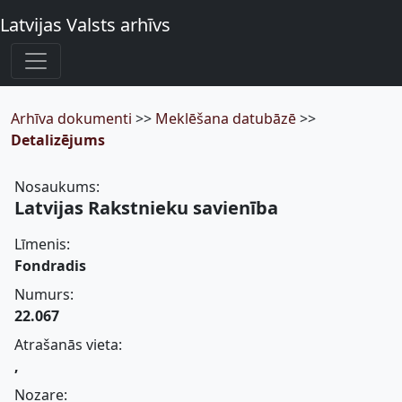
Latvijas Valsts arhīvs
Arhīva dokumenti
>>
Meklēšana datubāzē
>>
Detalizējums
Nosaukums:
Latvijas Rakstnieku savienība
Līmenis:
Fondradis
Numurs:
22.067
Atrašanās vieta:
,
Nozare: