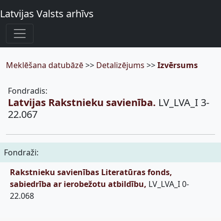
Latvijas Valsts arhīvs
Meklēšana datubāzē
>>
Detalizējums
>>
Izvērsums
Fondradis:
Latvijas Rakstnieku savienība.
LV_LVA_I 3-
22.067
Fondraži:
Rakstnieku savienības Literatūras fonds,
sabiedrība ar ierobežotu atbildību,
LV_LVA_I 0-
22.068