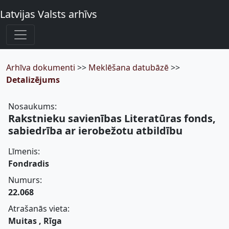
Latvijas Valsts arhīvs
Arhīva dokumenti
>>
Meklēšana datubāzē
>>
Detalizējums
Nosaukums:
Rakstnieku savienības Literatūras fonds,
sabiedrība ar ierobežotu atbildību
Līmenis:
Fondradis
Numurs:
22.068
Atrašanās vieta:
Muitas , Rīga