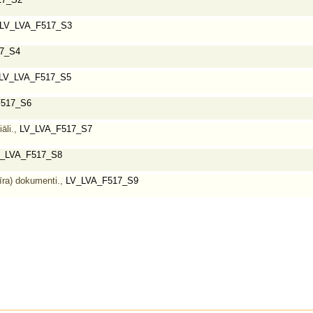
LV_LVA_F517_S3
7_S4
LV_LVA_F517_S5
517_S6
āli.,
LV_LVA_F517_S7
_LVA_F517_S8
īra) dokumenti.,
LV_LVA_F517_S9