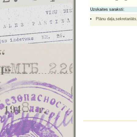
Uzskaites saraksti:
Plānu daļa,sekretariāt