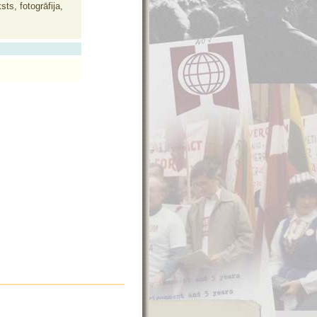
ts, fotogrāfija,