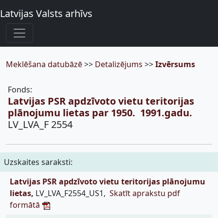
Latvijas Valsts arhīvs
Meklēšana datubāzē
>>
Detalizējums
>>
Izvērsums
Fonds:
Latvijas PSR apdzīvoto vietu teritorijas
plānojumu lietas par 1950.  1991.gadu.
LV_LVA_F 2554
Uzskaites saraksti:
Latvijas PSR apdzīvoto vietu teritorijas plānojumu
lietas,
LV_LVA_F2554_US1,
Skatīt aprakstu pdf
formātā