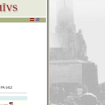
 PA-1412