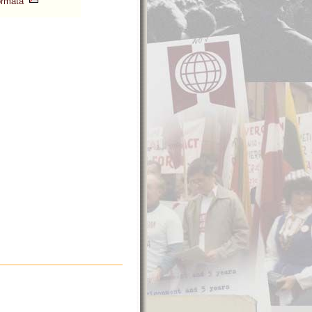
formātā