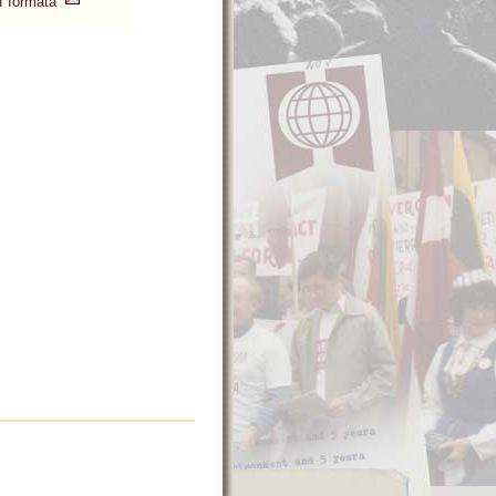
df formātā