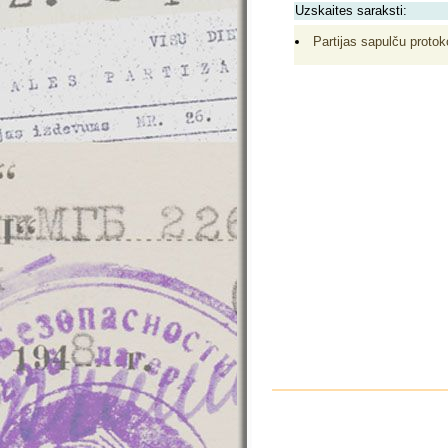
Uzskaites saraksti:
Partijas sapulču protok