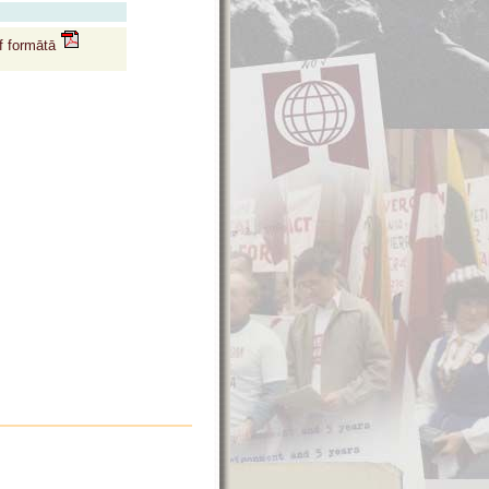
df formātā