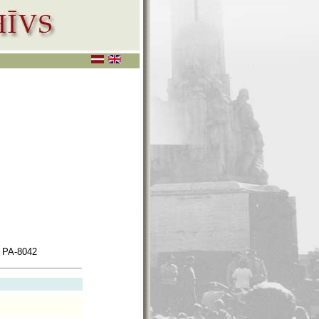
 PA-8042