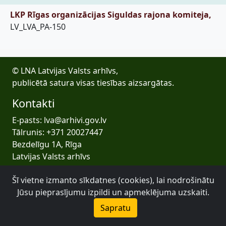
LKP Rīgas organizācijas Siguldas rajona komiteja,
LV_LVA_PA-150
© LNA Latvijas Valsts arhīvs,
publicētā satura visas tiesības aizsargātas.
Kontakti
E-pasts: lva@arhivi.gov.lv
Tālrunis: +371 20027447
Bezdelīgu 1A, Rīga
Latvijas Valsts arhīvs
Šī vietne izmanto sīkdatnes (cookies), lai nodrošinātu
Jūsu pieprasījumu izpildi un apmeklējuma uzskaiti.
Sapratu