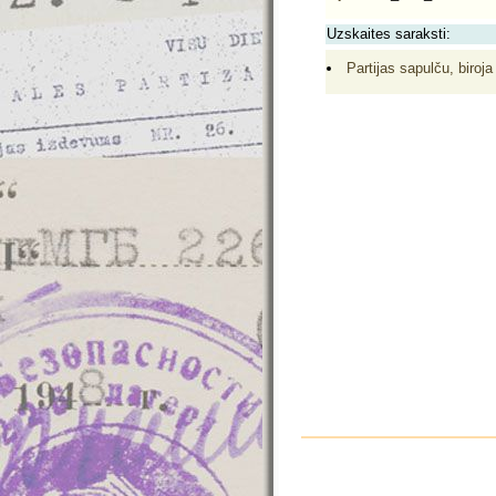
Uzskaites saraksti:
Partijas sapulču, biroja