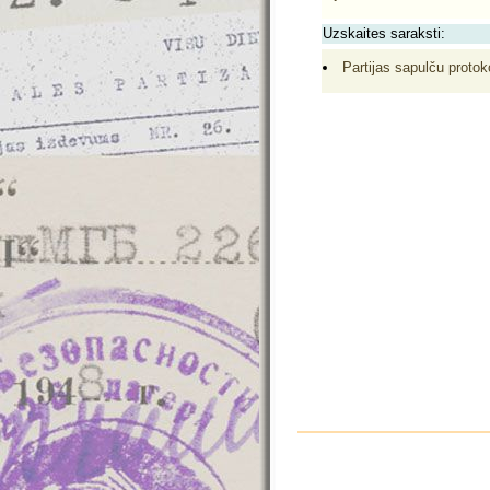
Uzskaites saraksti:
Partijas sapulču protoko