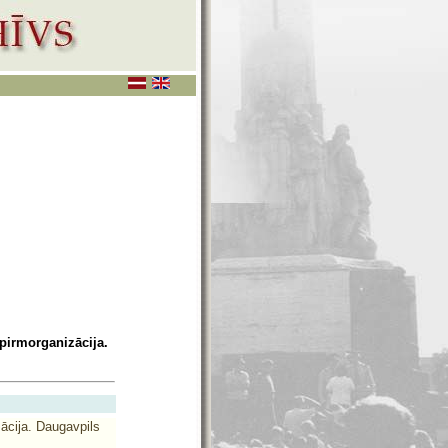
pirmorganizācija.
ācija. Daugavpils