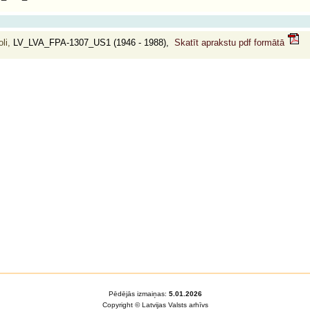
li,
LV_LVA_FPA-1307_US1 (1946 - 1988),
Skatīt aprakstu pdf formātā
Pēdējās izmaiņas:
5.01.2026
Copyright © Latvijas Valsts arhīvs