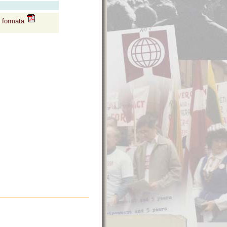
f formātā