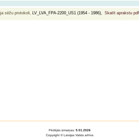
ja sēžu protokoli,
LV_LVA_FPA-2200_US1 (1954 - 1986),
Skatīt aprakstu pd
Pēdējās izmaiņas:
5.01.2026
Copyright © Latvijas Valsts arhīvs