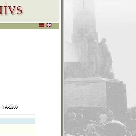
 PA-2200