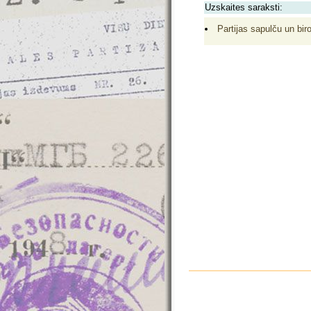
Uzskaites saraksti:
Partijas sapulču un biro