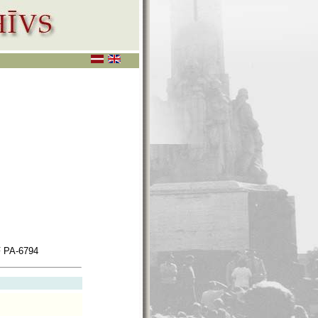
 PA-6794