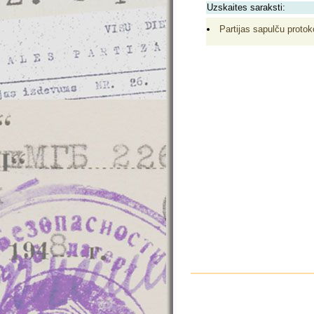
Uzskaites saraksti:
Partijas sapulču protoko