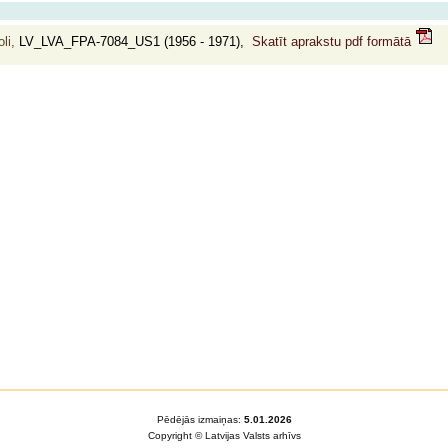
li,
LV_LVA_FPA-7084_US1 (1956 - 1971),
Skatīt aprakstu pdf formātā
Pēdējās izmaiņas:
5.01.2026
Copyright © Latvijas Valsts arhīvs