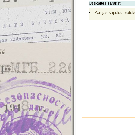
Uzskaites saraksti:
Partijas sapulču protoko