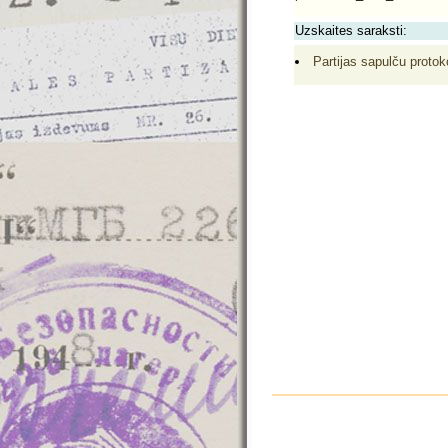
Uzskaites saraksti:
Partijas sapulču protoko