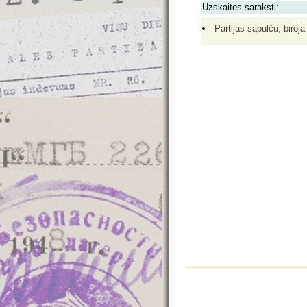
Uzskaites saraksti:
Partijas sapulču, biroja