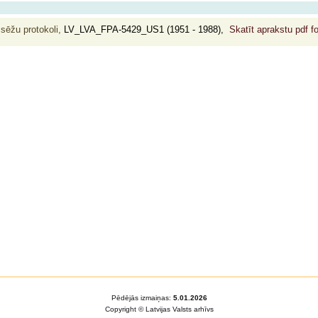
 sēžu protokoli,
LV_LVA_FPA-5429_US1 (1951 - 1988),
Skatīt aprakstu pdf 
Pēdējās izmaiņas:
5.01.2026
Copyright © Latvijas Valsts arhīvs