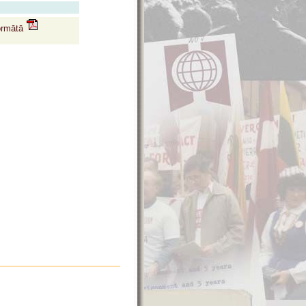
formātā