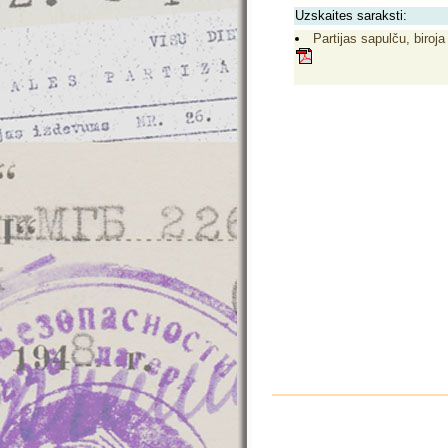
Uzskaites saraksti:
Partijas sapulču, biroja