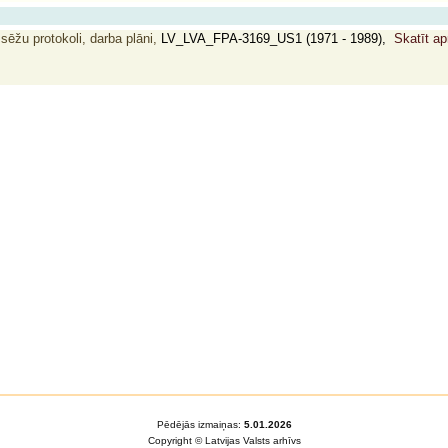
 sēžu protokoli, darba plāni,
LV_LVA_FPA-3169_US1 (1971 - 1989),
Skatīt ap
Pēdējās izmaiņas:
5.01.2026
Copyright © Latvijas Valsts arhīvs