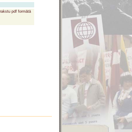
rakstu pdf formātā