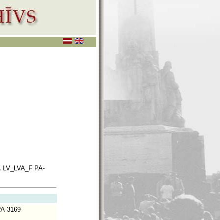
.
LV_LVA_F PA-
A-3169