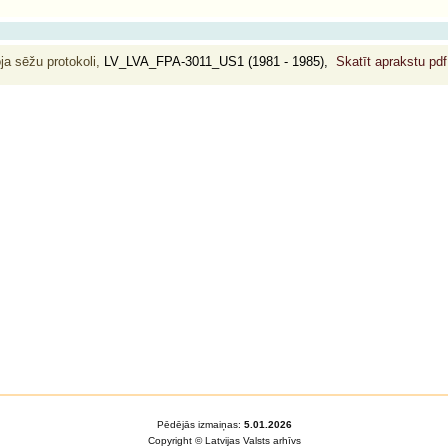
ja sēžu protokoli,
LV_LVA_FPA-3011_US1 (1981 - 1985),
Skatīt aprakstu pd
Pēdējās izmaiņas:
5.01.2026
Copyright © Latvijas Valsts arhīvs