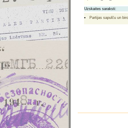
Uzskaites saraksti:
Partijas sapulču un biro