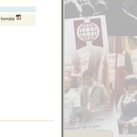
f formātā