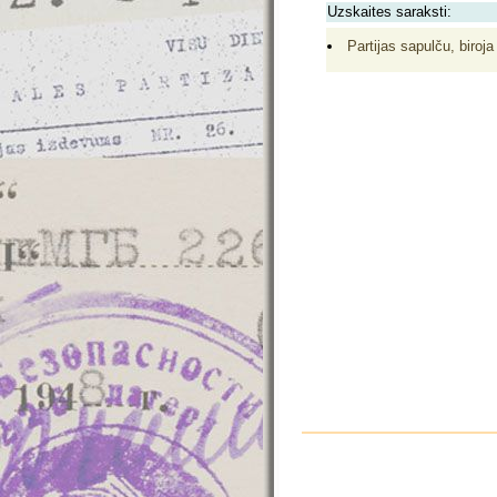
Uzskaites saraksti:
Partijas sapulču, biroja