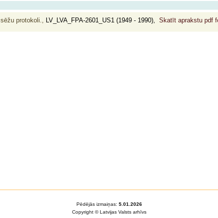
 sēžu protokoli.,
LV_LVA_FPA-2601_US1 (1949 - 1990),
Skatīt aprakstu pdf 
Pēdējās izmaiņas:
5.01.2026
Copyright © Latvijas Valsts arhīvs