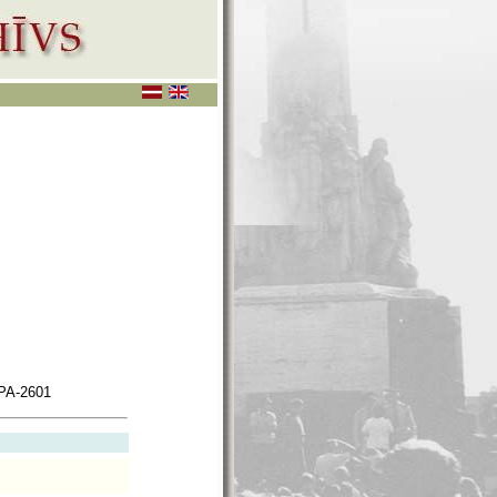
PA-2601