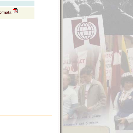
formātā