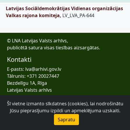
Latvijas Sociāldemokrātijas Vidienas organizācijas
Valkas rajona komiteja,
LV_LVA_PA-644
© LNA Latvijas Valsts arhīvs,
publicētā satura visas tiesības aizsargātas.
Kontakti
E-pasts: lva@arhivi.gov.lv
Tālrunis: +371 20027447
Bezdelīgu 1A, Rīga
Latvijas Valsts arhīvs
Šī vietne izmanto sīkdatnes (cookies), lai nodrošinātu
Jūsu pieprasījumu izpildi un apmeklējuma uzskaiti.
Sapratu