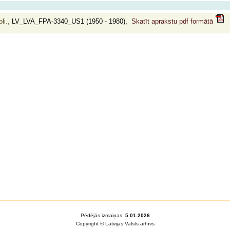
li.,
LV_LVA_FPA-3340_US1 (1950 - 1980),
Skatīt aprakstu pdf formātā
Pēdējās izmaiņas:
5.01.2026
Copyright © Latvijas Valsts arhīvs