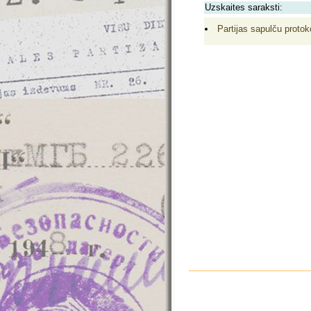
Uzskaites saraksti:
Partijas sapulču protoko