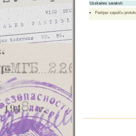
Uzskaites saraksti:
Partijas sapulču protoko