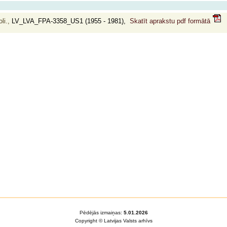
li.,
LV_LVA_FPA-3358_US1 (1955 - 1981),
Skatīt aprakstu pdf formātā
Pēdējās izmaiņas:
5.01.2026
Copyright © Latvijas Valsts arhīvs