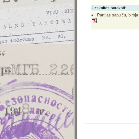
Uzskaites saraksti:
Partijas sapulču, biroja