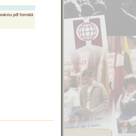
prakstu pdf formātā