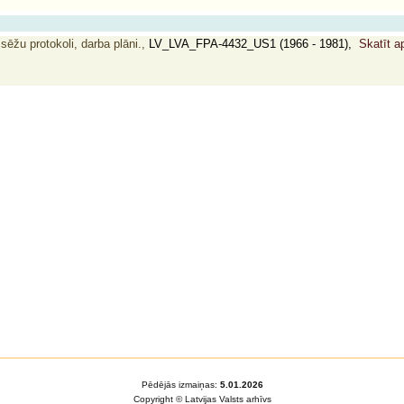
 sēžu protokoli, darba plāni.,
LV_LVA_FPA-4432_US1 (1966 - 1981),
Skatīt a
Pēdējās izmaiņas:
5.01.2026
Copyright © Latvijas Valsts arhīvs