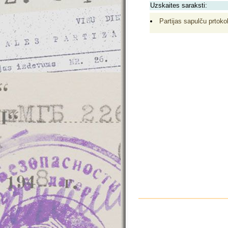
Uzskaites saraksti:
Partijas sapulču prtokol