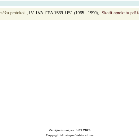
 sēžu protokoli.,
LV_LVA_FPA-7639_US1 (1965 - 1990),
Skatīt aprakstu pdf 
Pēdējās izmaiņas:
5.01.2026
Copyright © Latvijas Valsts arhīvs