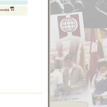
formātā