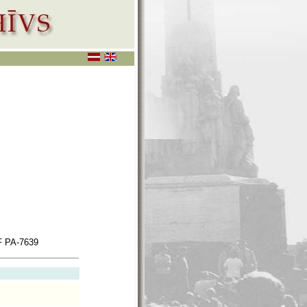
 PA-7639