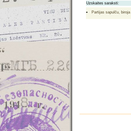
Uzskaites saraksti:
Partijas sapulču, biroja