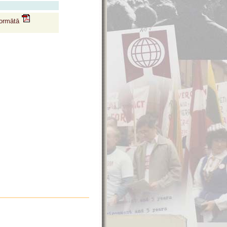
formātā