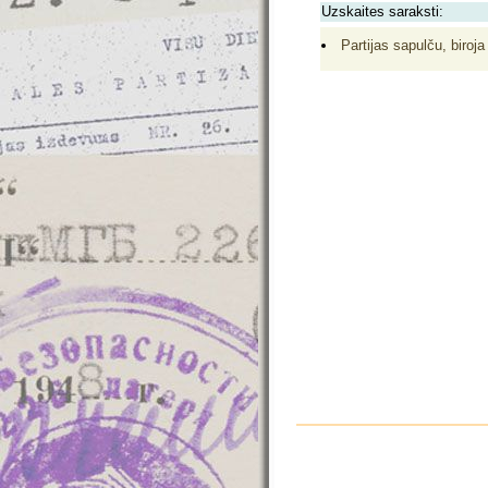
Uzskaites saraksti:
Partijas sapulču, biroja