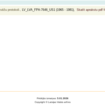
 sēžu protokoli.,
LV_LVA_FPA-7646_US1 (1965 - 1981),
Skatīt aprakstu pdf 
Pēdējās izmaiņas:
5.01.2026
Copyright © Latvijas Valsts arhīvs