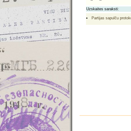
Uzskaites saraksti:
Partijas sapulču protoko