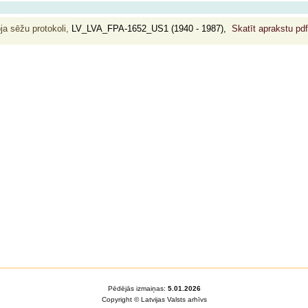
ja sēžu protokoli,
LV_LVA_FPA-1652_US1 (1940 - 1987),
Skatīt aprakstu pd
Pēdējās izmaiņas:
5.01.2026
Copyright © Latvijas Valsts arhīvs