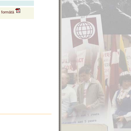
f formātā