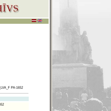
LVA_F PA-1652
652