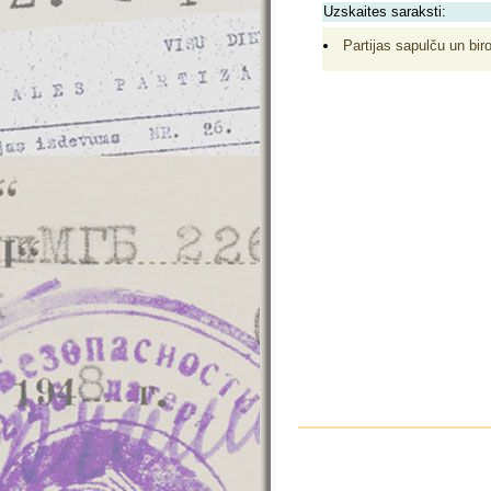
Uzskaites saraksti:
Partijas sapulču un biro