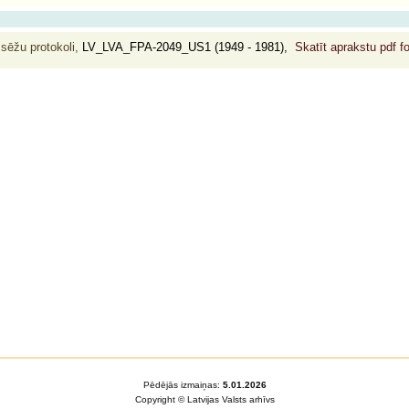
 sēžu protokoli,
LV_LVA_FPA-2049_US1 (1949 - 1981),
Skatīt aprakstu pdf 
Pēdējās izmaiņas:
5.01.2026
Copyright © Latvijas Valsts arhīvs