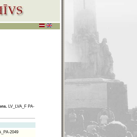
ons.
LV_LVA_F PA-
_PA-2049