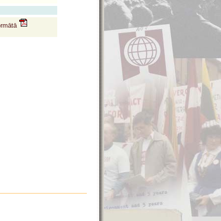
formātā