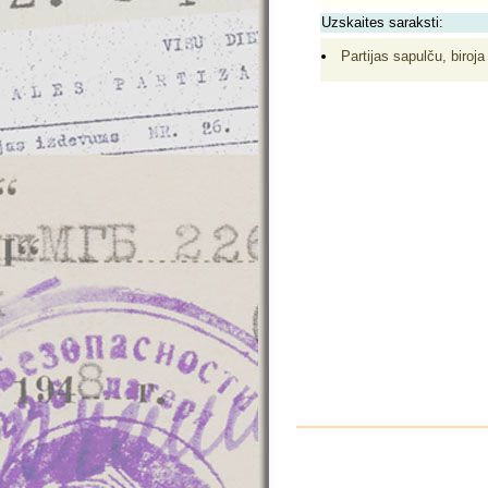
Uzskaites saraksti:
Partijas sapulču, biroja