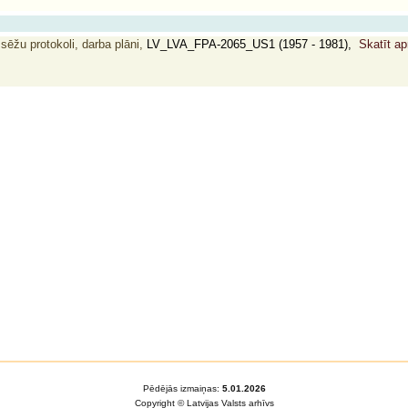
 sēžu protokoli, darba plāni,
LV_LVA_FPA-2065_US1 (1957 - 1981),
Skatīt ap
Pēdējās izmaiņas:
5.01.2026
Copyright © Latvijas Valsts arhīvs