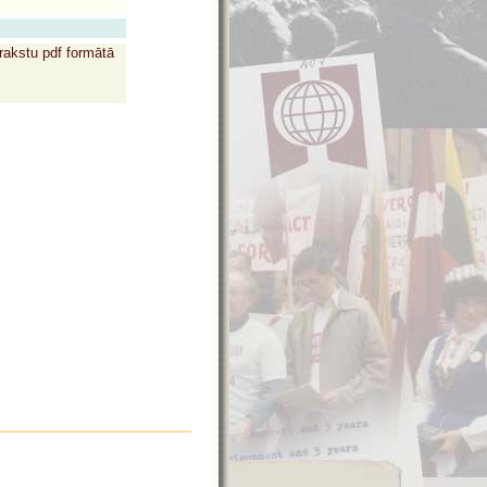
rakstu pdf formātā