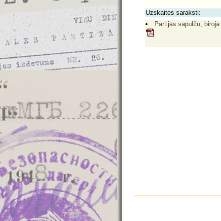
Uzskaites saraksti:
Partijas sapulču, biroja