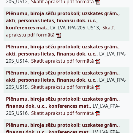
205_US12,
Skatīt aprakstu pdf formātā
Plēnumu, biroja sēžu protokoli; uzskates grām.,
akti, personas lietas, finansu dok. u.c.,
konferences mat.,
LV_LVA_FPA-205_US13,
Skatīt
aprakstu pdf formātā
Plēnumu, biroja sēžu protokoli; uzskates grām.,
akti, personas lietas, finansu dok. u.c.,
LV_LVA_FPA-
205_US14,
Skatīt aprakstu pdf formātā
Plēnumu, biroja sēžu protokoli; uzskates grām.,
akti, personas lietas, finansu dok. u.c.,
LV_LVA_FPA-
205_US15,
Skatīt aprakstu pdf formātā
Plēnumu, biroja sēžu protokoli; uzskates grām.,
finansu dok. u.c., konferences mat.,
LV_LVA_FPA-
205_US16,
Skatīt aprakstu pdf formātā
Plēnumu, biroja sēžu protokoli; uzskates grām.,
finansu dok. u.c., konferences mat.,
LV_LVA_FPA-