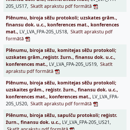
205_US17,
Skatīt aprakstu pdf formātā
Plēnumu, biroja sēžu protokoli; uzskates grām.,
finansu dok. u.c., konferences mat., konferences
mat.,
LV_LVA_FPA-205_US18,
Skatīt aprakstu pdf
formātā
Plēnumu, biroja sēžu, komitejas sēžu protokoli;
uzskates grām.,reģistr. žurn., finansu dok. u.c.,
konferences mat.,
LV_LVA_FPA-205_US19,
Skatīt
aprakstu pdf formātā
Plēnumu, biroja sēžu, komitejas sēžu protokoli;
uzskaites grām., reģistr. žurn., finansu dok. u.c.,
konferences mat., konferences mat.,
LV_LVA_FPA-
205_US20,
Skatīt aprakstu pdf formātā
Plēnumu, biroja sēžu, sapulču protokoli; reģistr.
žurn., finansu dok. u.c.,
LV_LVA_FPA-205_US21,
Skatīt aprakstu pdf formātā