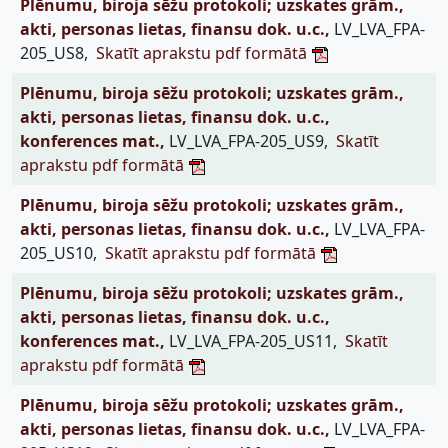
Plēnumu, biroja sēžu protokoli; uzskates grām.,
akti, personas lietas, finansu dok. u.c.,
LV_LVA_FPA-
205_US8,
Skatīt aprakstu pdf formātā
Plēnumu, biroja sēžu protokoli; uzskates grām.,
akti, personas lietas, finansu dok. u.c.,
konferences mat.,
LV_LVA_FPA-205_US9,
Skatīt
aprakstu pdf formātā
Plēnumu, biroja sēžu protokoli; uzskates grām.,
akti, personas lietas, finansu dok. u.c.,
LV_LVA_FPA-
205_US10,
Skatīt aprakstu pdf formātā
Plēnumu, biroja sēžu protokoli; uzskates grām.,
akti, personas lietas, finansu dok. u.c.,
konferences mat.,
LV_LVA_FPA-205_US11,
Skatīt
aprakstu pdf formātā
Plēnumu, biroja sēžu protokoli; uzskates grām.,
akti, personas lietas, finansu dok. u.c.,
LV_LVA_FPA-