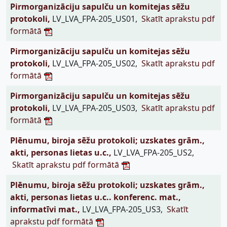
Pirmorganizāciju sapulču un komitejas sēžu
protokoli,
LV_LVA_FPA-205_US01,
Skatīt aprakstu pdf
formātā
Pirmorganizāciju sapulču un komitejas sēžu
protokoli,
LV_LVA_FPA-205_US02,
Skatīt aprakstu pdf
formātā
Pirmorganizāciju sapulču un komitejas sēžu
protokoli,
LV_LVA_FPA-205_US03,
Skatīt aprakstu pdf
formātā
Plēnumu, biroja sēžu protokoli; uzskates grām.,
akti, personas lietas u.c.,
LV_LVA_FPA-205_US2,
Skatīt aprakstu pdf formātā
Plēnumu, biroja sēžu protokoli; uzskates grām.,
akti, personas lietas u.c.. konferenc. mat.,
informatīvi mat.,
LV_LVA_FPA-205_US3,
Skatīt
aprakstu pdf formātā