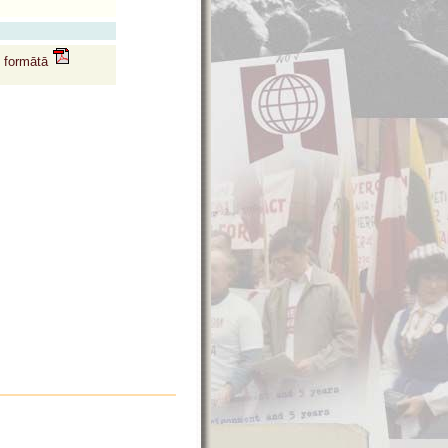
f formātā