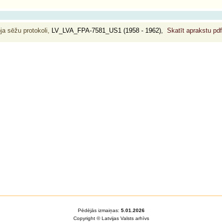
ja sēžu protokoli,
LV_LVA_FPA-7581_US1 (1958 - 1962),
Skatīt aprakstu pd
Pēdējās izmaiņas:
5.01.2026
Copyright © Latvijas Valsts arhīvs