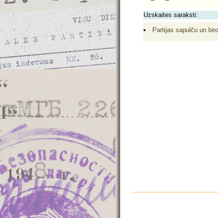
Uzskaites saraksti:
Partijas sapulču un biro