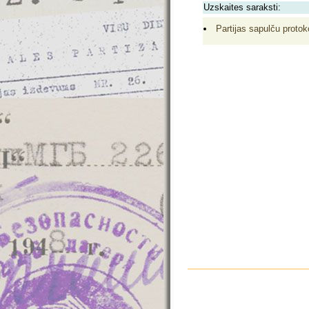
Uzskaites saraksti:
Partijas sapulču protoko