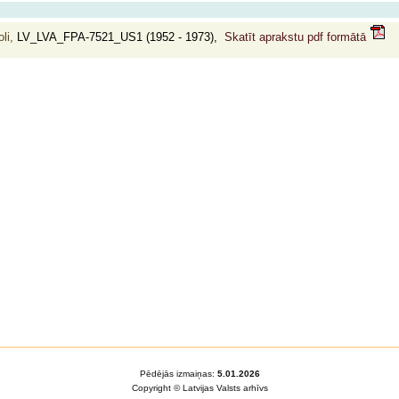
li,
LV_LVA_FPA-7521_US1 (1952 - 1973),
Skatīt aprakstu pdf formātā
Pēdējās izmaiņas:
5.01.2026
Copyright © Latvijas Valsts arhīvs