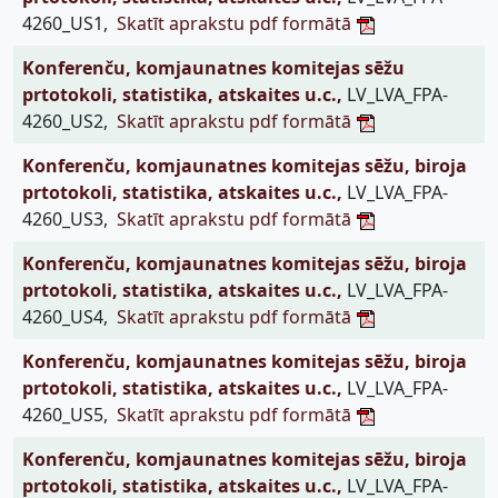
4260_US1,
Skatīt aprakstu pdf formātā
Konferenču, komjaunatnes komitejas sēžu
prtotokoli, statistika, atskaites u.c.,
LV_LVA_FPA-
4260_US2,
Skatīt aprakstu pdf formātā
Konferenču, komjaunatnes komitejas sēžu, biroja
prtotokoli, statistika, atskaites u.c.,
LV_LVA_FPA-
4260_US3,
Skatīt aprakstu pdf formātā
Konferenču, komjaunatnes komitejas sēžu, biroja
prtotokoli, statistika, atskaites u.c.,
LV_LVA_FPA-
4260_US4,
Skatīt aprakstu pdf formātā
Konferenču, komjaunatnes komitejas sēžu, biroja
prtotokoli, statistika, atskaites u.c.,
LV_LVA_FPA-
4260_US5,
Skatīt aprakstu pdf formātā
Konferenču, komjaunatnes komitejas sēžu, biroja
prtotokoli, statistika, atskaites u.c.,
LV_LVA_FPA-