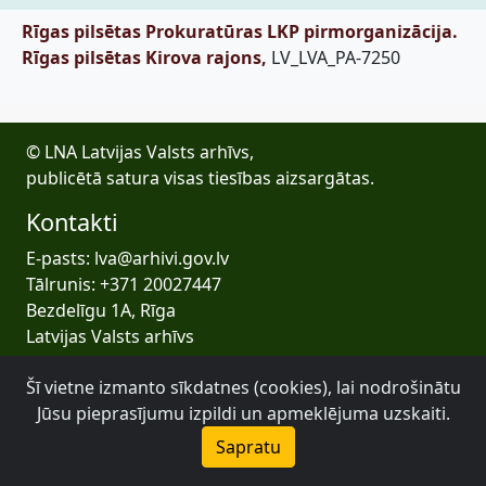
Rīgas pilsētas Prokuratūras LKP pirmorganizācija.
Rīgas pilsētas Kirova rajons,
LV_LVA_PA-7250
© LNA Latvijas Valsts arhīvs,
publicētā satura visas tiesības aizsargātas.
Kontakti
E-pasts: lva@arhivi.gov.lv
Tālrunis: +371 20027447
Bezdelīgu 1A, Rīga
Latvijas Valsts arhīvs
Šī vietne izmanto sīkdatnes (cookies), lai nodrošinātu
Jūsu pieprasījumu izpildi un apmeklējuma uzskaiti.
Sapratu