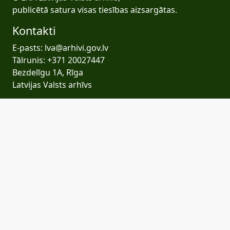
publicētā satura visas tiesības aizsargātas.
Kontakti
E-pasts: lva@arhivi.gov.lv
Tālrunis: +371 20027447
Bezdelīgu 1A, Rīga
Latvijas Valsts arhīvs