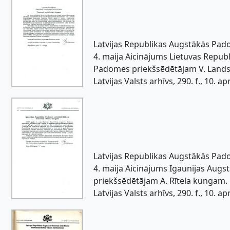
Latvijas Republikas Augstākās Pa
4. maija Aicinājums Lietuvas Repub
Padomes priekšsēdētājam V. Land
Latvijas Valsts arhīvs, 290. f., 10. apr.
Latvijas Republikas Augstākās Pa
4. maija Aicinājums Igaunijas Aug
priekšsēdētājam A. Rītela kungam.
Latvijas Valsts arhīvs, 290. f., 10. apr.