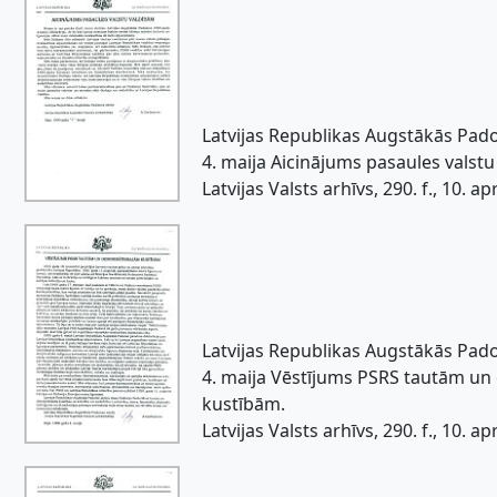
Latvijas Republikas Augstākās Pa
4. maija Aicinājums pasaules valstu
Latvijas Valsts arhīvs, 290. f., 10. apr.
Latvijas Republikas Augstākās Pa
4. maija Vēstījums PSRS tautām u
kustībām.
Latvijas Valsts arhīvs, 290. f., 10. apr.