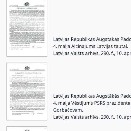
Latvijas Republikas Augstākās Pa
4. maija Aicinājums Latvijas tautai.
Latvijas Valsts arhīvs, 290. f., 10. apr.
Latvijas Republikas Augstākās Pa
4. maija Vēstījums PSRS prezident
Gorbačovam.
Latvijas Valsts arhīvs, 290. f., 10. apr.