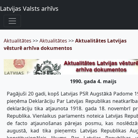
Latvijas Valsts arhīvs
Aktualitātes
>>
Aktualitātes
>>
Aktualitātes Latvijas
vēsturē arhīva dokumentos
1990. gada 4. maijs
Pagājuši 20 gadi, kopš Latvijas PSR Augstākā Padome 19
pieņēma Deklarāciju Par Latvijas Republikas neatkarība
deklarāciju tika atjaunota 1918. gada 18. novembrī pr
Republika. Vienlaikus parlaments noteica Latvijas Repub
de facto atjaunošanas pārejas posmu, kas noslēdzā
augustā, kad tika pieņemts Latvijas Republikas A