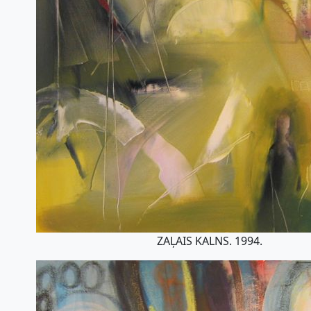
ZAĻAIS KALNS. 1994.