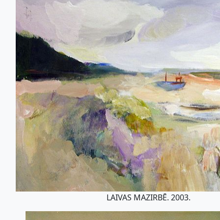
LAIVAS MAZIRBĒ. 2003.