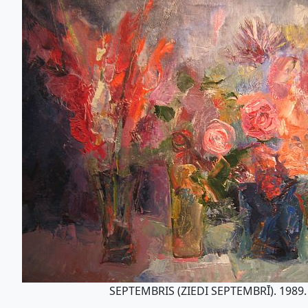
SEPTEMBRIS (ZIEDI SEPTEMBRĪ). 1989.