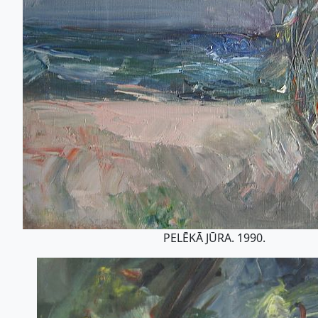
PELĒKĀ JŪRA. 1990.