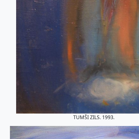
TUMŠI ZILS. 1993.