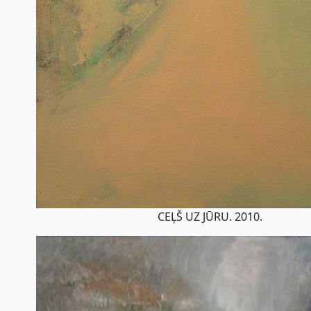
CEĻŠ UZ JŪRU. 2010.