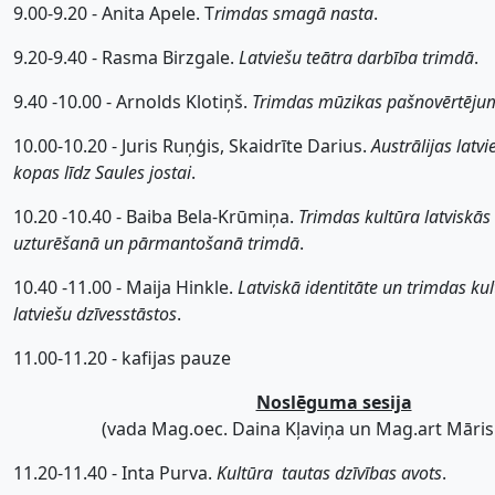
9.00-9.20 - Anita Apele. T
rimdas smagā nasta
.
9.20-9.40 - Rasma Birzgale.
Latviešu teātra darbība trimdā
.
9.40 -10.00 - Arnolds Klotiņš.
Trimdas mūzikas pašnovērtēju
10.00-10.20 - Juris Ruņģis, Skaidrīte Darius.
Austrālijas latv
kopas līdz Saules jostai
.
10.20 -10.40 - Baiba Bela-Krūmiņa.
Trimdas kultūra latviskās 
uzturēšanā un pārmantošanā trimdā
.
10.40 -11.00 - Maija Hinkle.
Latviskā identitāte un trimdas ku
latviešu dzīvesstāstos
.
11.00-11.20 - kafijas pauze
Noslēguma sesija
(vada Mag.oec. Daina Kļaviņa un Mag.art Māris
11.20-11.40 - Inta Purva.
Kultūra  tautas dzīvības avots
.