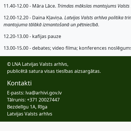
11.40-12.00 - Māra Lāce.
Trimdas mākslas mantojums Valsts
12.00-12.20 - Daina Kļaviņa.
Latvijas Valsts arhīva politika 
mantojuma tālākā izmantošanā un pētniecībā
.
12.20-13.00 - kafijas pauze
13.00-15.00 - debates; video filma; konferences noslēgum
© LNA Latvijas Valsts arhīvs,
publicētā satura visas tiesības aizsargātas.
Kontakti
E-pasts: lva@arhivi.gov.lv
Tālrunis: +371 20027447
Bezdelīgu 1A, Rīga
Latvijas Valsts arhīvs