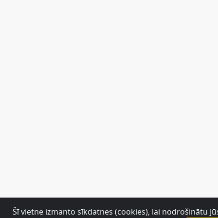
Šī vietne izmanto sīkdatnes (cookies), lai nodrošinātu J