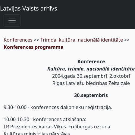
Latvijas Valsts arhīvs
Konferences
>>
Trimda, kultūra, nacionālā identitāte
>>
Konferences programma
Konference
Kultūra, trimda, nacionālā identitāte
2004.gada 30.septembrī  2.oktobrī
Rīgas Latviešu biedrības Zelta zālē
30.septembris
9.30-10.00 - konferences dalībnieku reģistrācija.
10.00-10.30 - konferences atklāšana:
LR Prezidentes Vairas Vīķes  Freibergas uzruna
Kultūras ministrijas pārstāvis