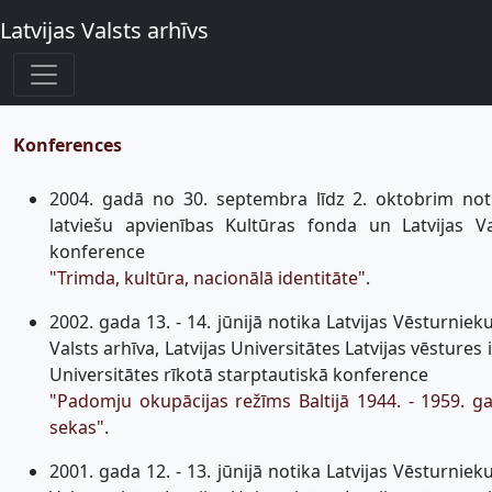
Latvijas Valsts arhīvs
Konferences
2004. gadā no 30. septembra līdz 2. oktobrim not
latviešu apvienības Kultūras fonda un Latvijas Va
konference
"Trimda, kultūra, nacionālā identitāte"
.
2002. gada 13. - 14. jūnijā notika Latvijas Vēsturnieku
Valsts arhīva, Latvijas Universitātes Latvijas vēstures 
Universitātes rīkotā starptautiskā konference
"Padomju okupācijas režīms Baltijā 1944. - 1959. ga
sekas"
.
2001. gada 12. - 13. jūnijā notika Latvijas Vēsturnieku